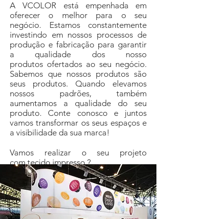
A VCOLOR está empenhada em
oferecer o melhor para o seu
negócio. Estamos constantemente
investindo em nossos processos de
produção e fabricação para garantir
a qualidade dos nosso
produtos ofertados ao seu negócio.
Sabemos que nossos produtos são
seus produtos. Quando elevamos
nossos padrões, também
aumentamos a qualidade do seu
produto.
Conte conosco e juntos
vamos transformar os seus espaços e
a visibilidade da sua marca!
Vamos realizar o seu projeto
com tecido impresso ?
Aguardamos o seu contato ( 21
)
3717-2000
.