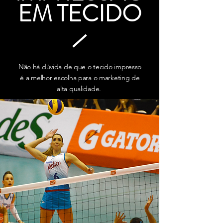
EM TECIDO
Não há dúvida de que o tecido impresso
é a melhor escolha para o marketing de
alta qualidade.